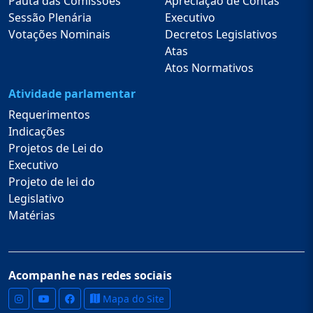
Pauta das Comissões
Apreciação de Contas
Sessão Plenária
Executivo
Votações Nominais
Decretos Legislativos
Atas
Atos Normativos
Atividade parlamentar
Requerimentos
Indicações
Projetos de Lei do
Executivo
Projeto de lei do
Legislativo
Matérias
Acompanhe nas redes sociais
Mapa do Site