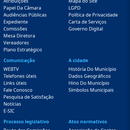
Atribuições
Mapa do Site
Papel Da Câmara
LGPD
Audiências Públicas
Política de Privacidade
Expediente
Carta de Serviços
Comissões
Governo Digital
Mesa Diretora
Vereadores
Plano Estratégico
Comunicação
A cidade
WEBTV
História Do Município
Telefones úteis
Dados Geográficos
Links úteis
Hino Do Município
Fale Conosco
Símbolos Municipais
Pesquisa de Satisfação
Notícias
E-SIC
Processo legislativo
Atos normativos