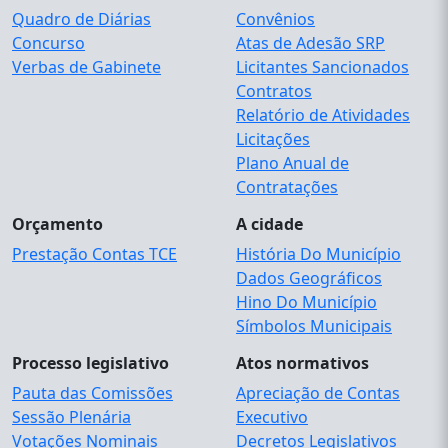
Quadro de Diárias
Convênios
Concurso
Atas de Adesão SRP
Verbas de Gabinete
Licitantes Sancionados
Contratos
Relatório de Atividades
Licitações
Plano Anual de
Contratações
Orçamento
A cidade
Prestação Contas TCE
História Do Município
Dados Geográficos
Hino Do Município
Símbolos Municipais
Processo legislativo
Atos normativos
Pauta das Comissões
Apreciação de Contas
Sessão Plenária
Executivo
Votações Nominais
Decretos Legislativos