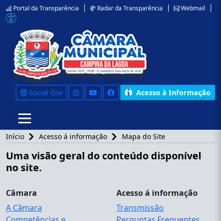
Portal da Transparência
Radar da Transparência
Webmail
Social Gov
Acesso à Informação
Início
Acesso á informação
Mapa do Site
Uma visão geral do conteúdo disponível
no site.
Câmara
Acesso á informação
A Câmara
Transmissão
Competências e
Perguntas Frequentes