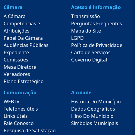
Câmara
Acesso á informação
A Câmara
Transmissão
Competências e
Perguntas Frequentes
Atribuições
Mapa do Site
Papel Da Câmara
LGPD
Audiências Públicas
Política de Privacidade
Expediente
Carta de Serviços
Comissões
Governo Digital
Mesa Diretora
Vereadores
Plano Estratégico
Comunicação
A cidade
WEBTV
História Do Município
Telefones úteis
Dados Geográficos
Links úteis
Hino Do Município
Fale Conosco
Símbolos Municipais
Pesquisa de Satisfação