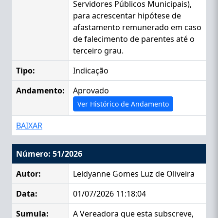
Servidores Públicos Municipais),
para acrescentar hipótese de
afastamento remunerado em caso
de falecimento de parentes até o
terceiro grau.
Tipo:
Indicação
Andamento:
Aprovado
Ver Histórico de Andamento
BAIXAR
Número: 51/2026
Autor:
Leidyanne Gomes Luz de Oliveira
Data:
01/07/2026 11:18:04
Sumula:
A Vereadora que esta subscreve,