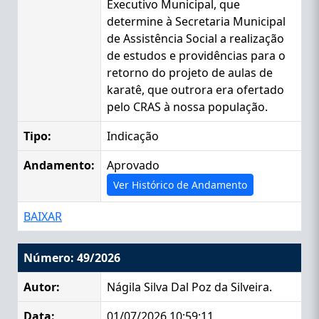
Executivo Municipal, que
determine à Secretaria Municipal
de Assistência Social a realização
de estudos e providências para o
retorno do projeto de aulas de
karatê, que outrora era ofertado
pelo CRAS à nossa população.
Tipo:
Indicação
Andamento:
Aprovado
Ver Histórico de Andamento
BAIXAR
Número: 49/2026
Autor:
Nágila Silva Dal Poz da Silveira.
Data:
01/07/2026 10:59:11