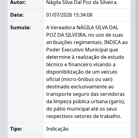
Autor:
Nágila Silva Dal Poz da Silveira.
Data:
01/07/2026 15:34:08
Sumula:
A Vereadora NÁGILA SILVA DAL
POZ DA SILVEIRA, no uso de suas
atribuições regimentais, INDICA ao
Poder Executivo Municipal que
determine à realização de estudo
técnico e financeiro visando a
disponibilização de um veículo
oficial (micro-ônibus ou van)
destinado exclusivamente ao
transporte seguro das servidoras
da limpeza pública urbana (garis),
do pátio municipal até os seus
respectivos setores de trabalho.
Tipo:
Indicação