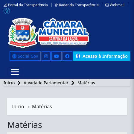
Portal da Transparência
Radar da Transparência
Webmail
Social Gov
Acesso à Informação
Início
Atividade Parlamentar
Matérias
Inicio
Matérias
Matérias