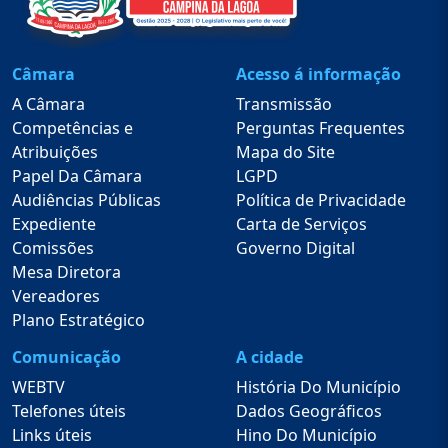
Câmara
Acesso á informação
A Câmara
Transmissão
Competências e
Perguntas Frequentes
Atribuições
Mapa do Site
Papel Da Câmara
LGPD
Audiências Públicas
Política de Privacidade
Expediente
Carta de Serviços
Comissões
Governo Digital
Mesa Diretora
Vereadores
Plano Estratégico
Comunicação
A cidade
WEBTV
História Do Município
Telefones úteis
Dados Geográficos
Links úteis
Hino Do Município