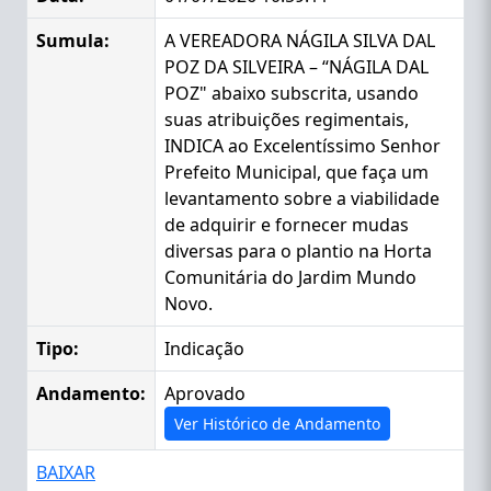
Sumula:
A VEREADORA NÁGILA SILVA DAL
POZ DA SILVEIRA – “NÁGILA DAL
POZ" abaixo subscrita, usando
suas atribuições regimentais,
INDICA ao Excelentíssimo Senhor
Prefeito Municipal, que faça um
levantamento sobre a viabilidade
de adquirir e fornecer mudas
diversas para o plantio na Horta
Comunitária do Jardim Mundo
Novo.
Tipo:
Indicação
Andamento:
Aprovado
Ver Histórico de Andamento
BAIXAR