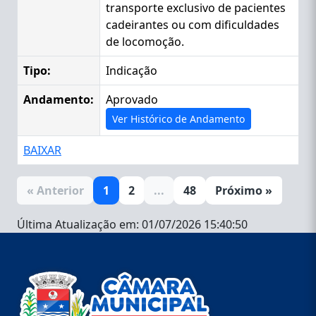
transporte exclusivo de pacientes
cadeirantes ou com dificuldades
de locomoção.
Tipo:
Indicação
Andamento:
Aprovado
Ver Histórico de Andamento
BAIXAR
« Anterior
1
2
...
48
Próximo »
Última Atualização em: 01/07/2026 15:40:50