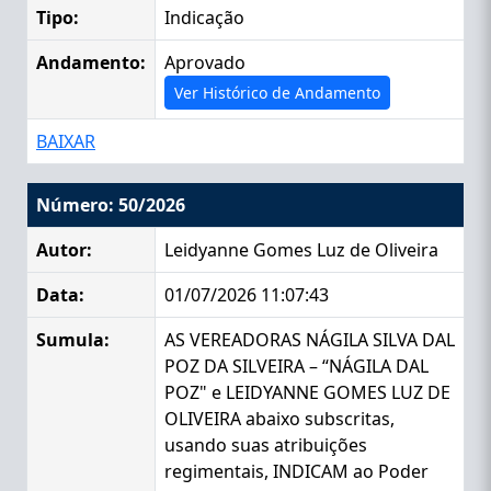
Tipo:
Indicação
Andamento:
Aprovado
Ver Histórico de Andamento
BAIXAR
Número: 50/2026
Autor:
Leidyanne Gomes Luz de Oliveira
Data:
01/07/2026 11:07:43
Sumula:
AS VEREADORAS NÁGILA SILVA DAL
POZ DA SILVEIRA – “NÁGILA DAL
POZ" e LEIDYANNE GOMES LUZ DE
OLIVEIRA abaixo subscritas,
usando suas atribuições
regimentais, INDICAM ao Poder