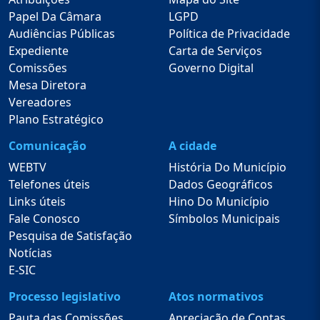
Papel Da Câmara
LGPD
Audiências Públicas
Política de Privacidade
Expediente
Carta de Serviços
Comissões
Governo Digital
Mesa Diretora
Vereadores
Plano Estratégico
Comunicação
A cidade
WEBTV
História Do Município
Telefones úteis
Dados Geográficos
Links úteis
Hino Do Município
Fale Conosco
Símbolos Municipais
Pesquisa de Satisfação
Notícias
E-SIC
Processo legislativo
Atos normativos
Pauta das Comissões
Apreciação de Contas