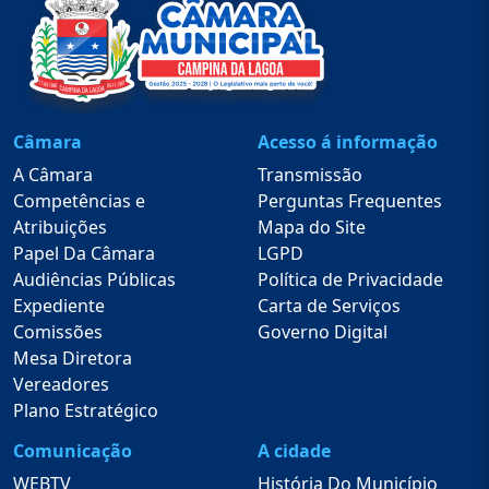
Câmara
Acesso á informação
A Câmara
Transmissão
Competências e
Perguntas Frequentes
Atribuições
Mapa do Site
Papel Da Câmara
LGPD
Audiências Públicas
Política de Privacidade
Expediente
Carta de Serviços
Comissões
Governo Digital
Mesa Diretora
Vereadores
Plano Estratégico
Comunicação
A cidade
WEBTV
História Do Município