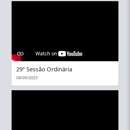
YouTube
29º Sessão Ordinária
08/09/2025
YouTube