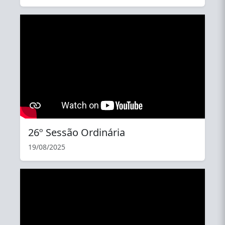
YouTube
26º Sessão Ordinária
19/08/2025
YouTube