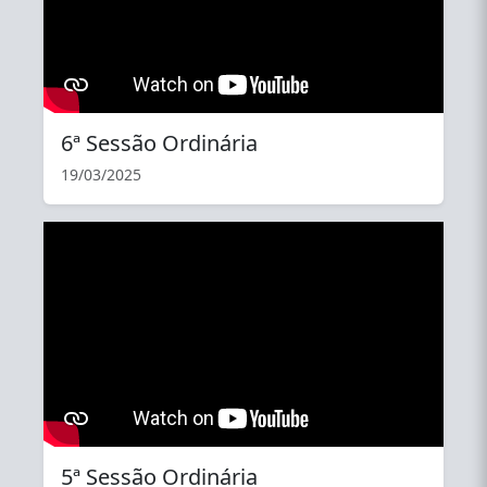
6ª Sessão Ordinária
19/03/2025
YouTube
5ª Sessão Ordinária