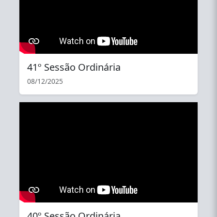
41º Sessão Ordinária
08/12/2025
YouTube
40º Sessão Ordinária