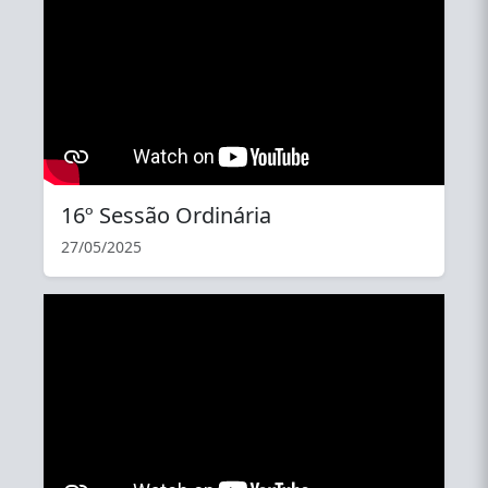
16º Sessão Ordinária
27/05/2025
YouTube