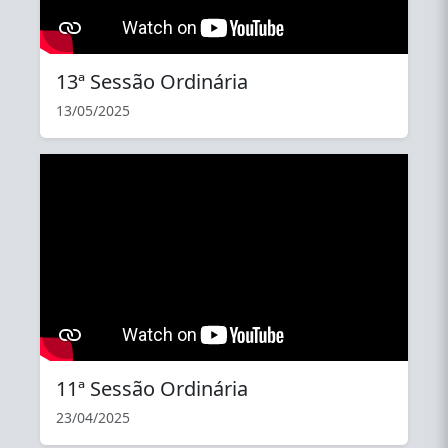
13ª Sessão Ordinária
13/05/2025
YouTube
11ª Sessão Ordinária
23/04/2025