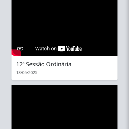
YouTube
12ª Sessão Ordinária
13/05/2025
YouTube