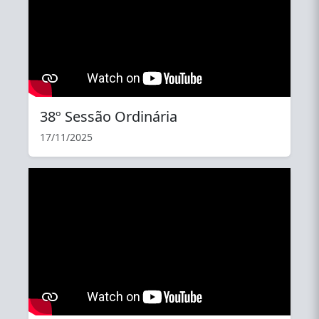
38º Sessão Ordinária
17/11/2025
YouTube