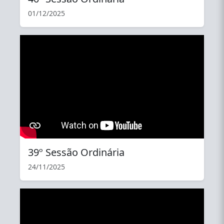
01/12/2025
YouTube
39º Sessão Ordinária
24/11/2025
YouTube