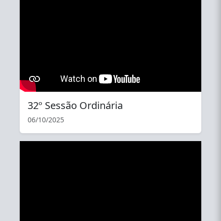
32º Sessão Ordinária
06/10/2025
YouTube