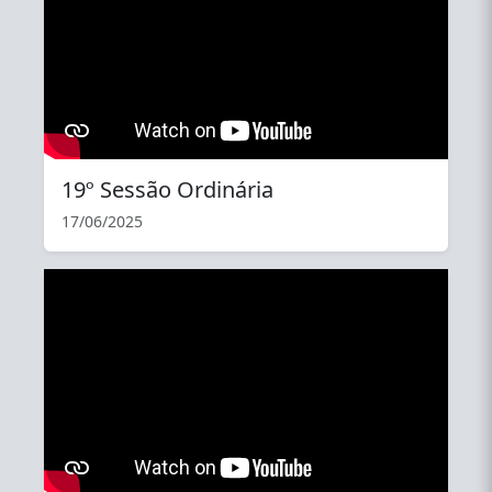
19º Sessão Ordinária
17/06/2025
YouTube