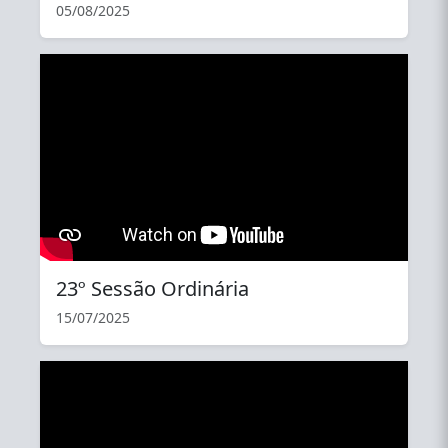
05/08/2025
YouTube
23º Sessão Ordinária
15/07/2025
YouTube