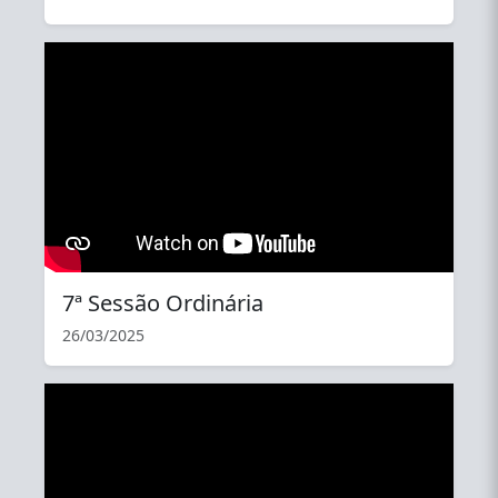
YouTube
7ª Sessão Ordinária
26/03/2025
YouTube