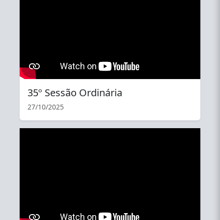
35º Sessão Ordinária
27/10/2025
YouTube