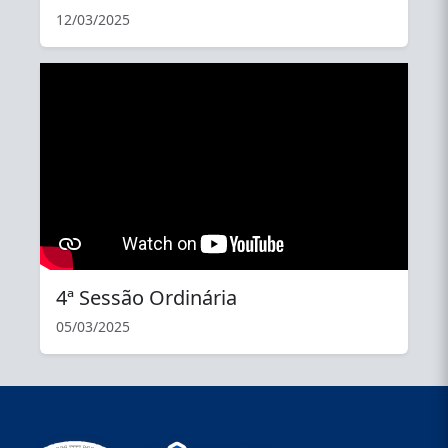
12/03/2025
YouTube
4ª Sessão Ordinária
05/03/2025