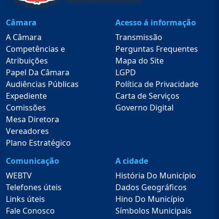
Câmara
Acesso á informação
A Câmara
Transmissão
Competências e
Perguntas Frequentes
Atribuições
Mapa do Site
Papel Da Câmara
LGPD
Audiências Públicas
Política de Privacidade
Expediente
Carta de Serviços
Comissões
Governo Digital
Mesa Diretora
Vereadores
Plano Estratégico
Comunicação
A cidade
WEBTV
História Do Município
Telefones úteis
Dados Geográficos
Links úteis
Hino Do Município
Fale Conosco
Símbolos Municipais