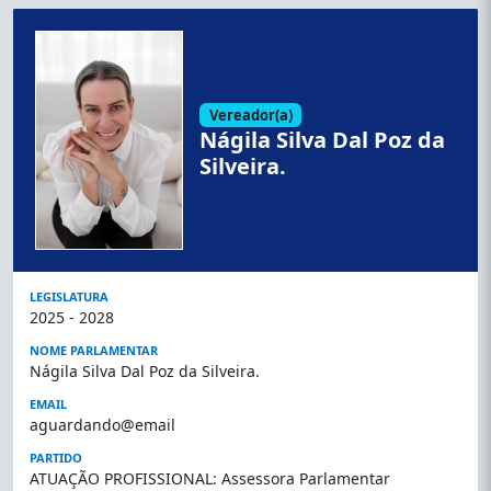
Vereador(a)
Nágila Silva Dal Poz da
Silveira.
LEGISLATURA
2025 - 2028
NOME PARLAMENTAR
Nágila Silva Dal Poz da Silveira.
EMAIL
aguardando@email
PARTIDO
ATUAÇÃO PROFISSIONAL: Assessora Parlamentar