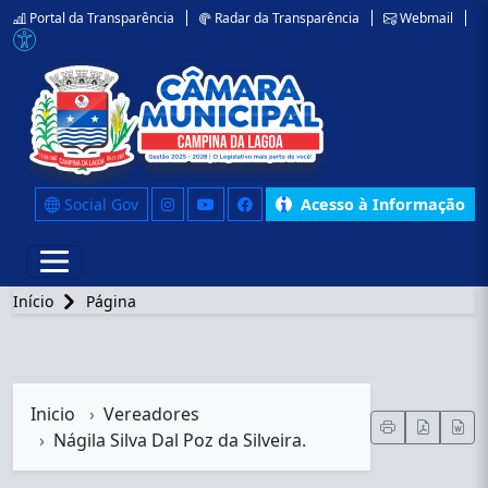
Portal da Transparência
Radar da Transparência
Webmail
Social Gov
Acesso à Informação
Início
Página
Inicio
Vereadores
Nágila Silva Dal Poz da Silveira.