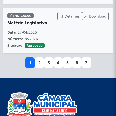
INDICAÇÃO
Detalhes
Download
Matéria Legislativa
Data:
27/04/2026
Número:
28/2026
Situação:
Aprovado
1
2
3
4
5
6
7