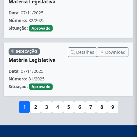
Matéria Legislativa
Data:
07/11/2025
Número:
82/2025
Situação:
Aprovado
INDICAÇÃO
Detalhes
Download
Matéria Legislativa
Data:
07/11/2025
Número:
81/2025
Situação:
Aprovado
1
2
3
4
5
6
7
8
9