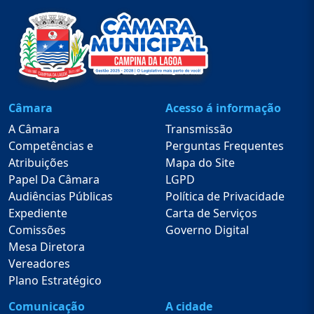
Câmara
Acesso á informação
A Câmara
Transmissão
Competências e
Perguntas Frequentes
Atribuições
Mapa do Site
Papel Da Câmara
LGPD
Audiências Públicas
Política de Privacidade
Expediente
Carta de Serviços
Comissões
Governo Digital
Mesa Diretora
Vereadores
Plano Estratégico
Comunicação
A cidade