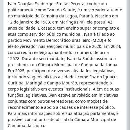
Ivan Douglas Freiberger Freitas Pereira, conhecido
politicamente como Ivan da Saúde, é um vereador atuante
no município de Campina da Lagoa, Paraná. Nascido em
12 de janeiro de 1983, em Maringá (PR), ele possui 42
anos de idade. É casado, tem ensino superior completo e
atua como servidor público municipal. Ivan é filiado ao
partido Movimento Democrático Brasileiro (MDB) e foi
eleito vereador nas eleições municipais de 2020. Em 2024,
concorreu à reeleição, mantendo o número de urna
15678. Durante seu mandato, Ivan da Saúde assumiu a
presidência da Câmara Municipal de Campina da Lagoa.
Em 2025, participou de diversas atividades legislativas,
incluindo viagens oficiais a cidades como Foz do Iguaçu,
Curitiba, Maringá e Campo Mourão, representando o
corpo legislativo em eventos institucionais. Além de suas
funções legislativas, Ivan esteve envolvido em iniciativas
conjuntas com outros vereadores, como moções de
reconhecimento e apoio a causas de interesse público.
Para mais informações sobre sua atuação parlamentar, é
possível consultar o site oficial da Câmara Municipal de
Campina da Lagoa.