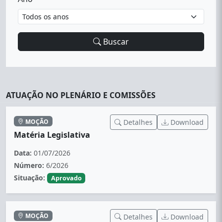
Buscar
ATUAÇÃO NO PLENÁRIO E COMISSÕES
MOÇÃO
Detalhes
Download
Matéria Legislativa
Data:
01/07/2026
Número:
6/2026
Situação:
Aprovado
MOÇÃO
Detalhes
Download