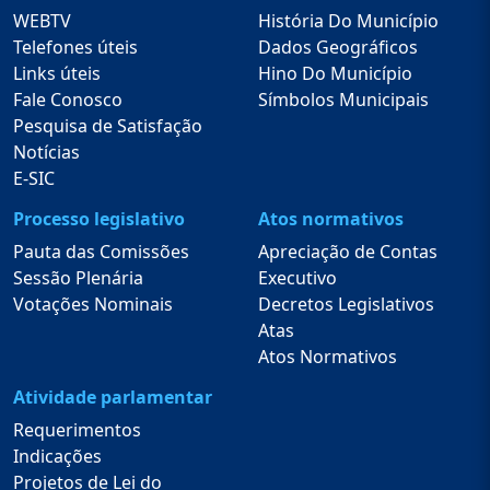
WEBTV
História Do Município
Telefones úteis
Dados Geográficos
Links úteis
Hino Do Município
Fale Conosco
Símbolos Municipais
Pesquisa de Satisfação
Notícias
E-SIC
Processo legislativo
Atos normativos
Pauta das Comissões
Apreciação de Contas
Sessão Plenária
Executivo
Votações Nominais
Decretos Legislativos
Atas
Atos Normativos
Atividade parlamentar
Requerimentos
Indicações
Projetos de Lei do