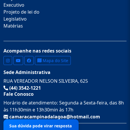
Executivo
Projeto de lei do
Legislativo
Matérias
Acompanhe nas redes sociais
Mapa do Site
Sede Administrativa
RUA VEREADOR NELSON SILVEIRA, 625
(44) 3542-1221
Fale Conosco
Horário de atendimento: Segunda a Sexta-feira, das 8h
às 11h30min e 13h30min às 17h
camaracampinadalagoa@hotmail.com
Sua dúvida pode virar resposta