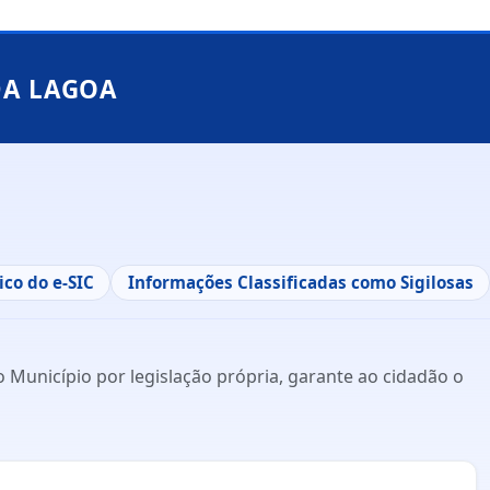
DA LAGOA
ico do e-SIC
Informações Classificadas como Sigilosas
 Município por legislação própria, garante ao cidadão o