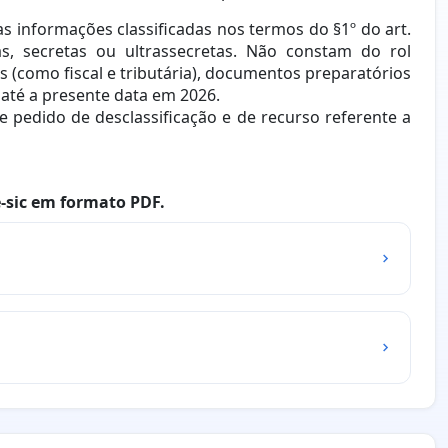
as informações classificadas nos termos do §1º do art.
s, secretas ou ultrassecretas. Não constam do rol
es (como fiscal e tributária), documentos preparatórios
até a presente data em 2026.
 pedido de desclassificação e de recurso referente a
e-sic em formato PDF.