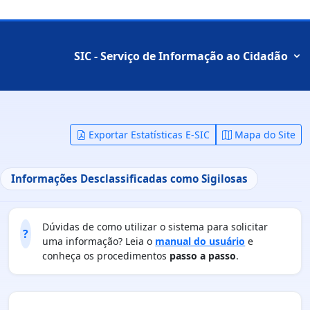
SIC - Serviço de Informação ao Cidadão
Exportar Estatísticas E-SIC
Mapa do Site
Informações Desclassificadas como Sigilosas
Dúvidas de como utilizar o sistema para solicitar
?
uma informação? Leia o
manual do usuário
e
conheça os procedimentos
passo a passo
.