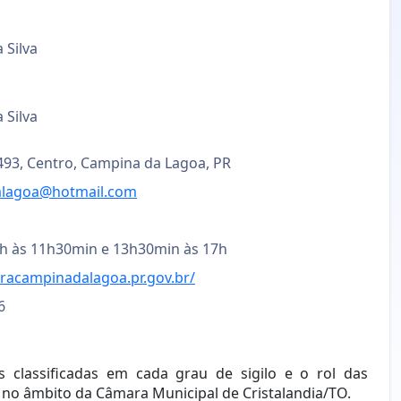
 Silva
 Silva
º 493, Centro, Campina da Lagoa, PR
lagoa@hotmail.com
8h às 11h30min e 13h30min às 17h
racampinadalagoa.pr.gov.br/
6
 classificadas em cada grau de sigilo e o rol das
 no âmbito da Câmara Municipal de Cristalandia/TO.