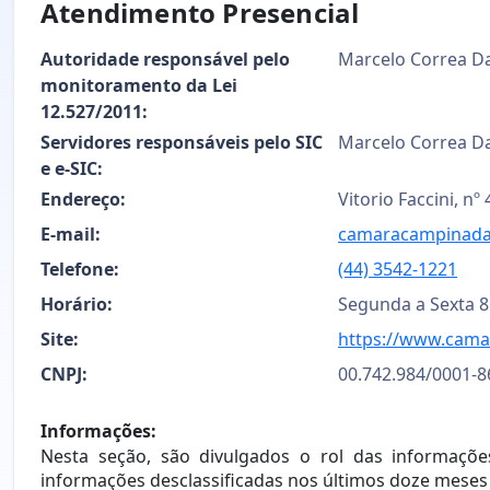
Atendimento Presencial
Autoridade responsável pelo
Marcelo Correa Da
monitoramento da Lei
12.527/2011:
Servidores responsáveis pelo SIC
Marcelo Correa Da
e e-SIC:
Endereço:
Vitorio Faccini, n
E-mail:
camaracampinada
Telefone:
(44) 3542-1221
Horário:
Segunda a Sexta 
Site:
https://www.cama
CNPJ:
00.742.984/0001-8
Informações:
Nesta seção, são divulgados o rol das informações
informações desclassificadas nos últimos doze meses