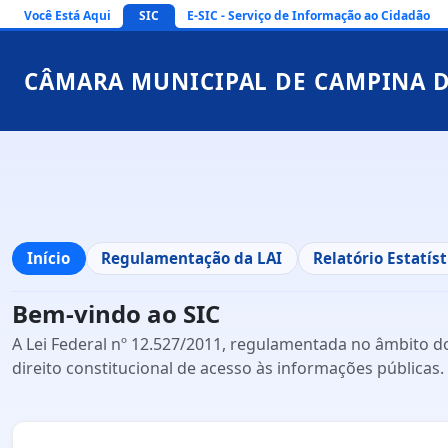
Você Está Aqui
SIC
E-SIC - Serviço de Informação ao Cidadão
CÂMARA MUNICIPAL DE CAMPINA 
Início
Regulamentação da LAI
Relatório Estatíst
Bem-vindo ao SIC
A Lei Federal nº 12.527/2011, regulamentada no âmbito do
direito constitucional de acesso às informações públicas.