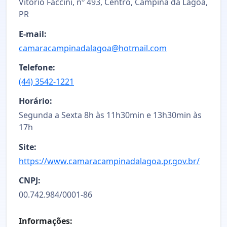
Vitorio Faccini, nº 493, Centro, Campina da Lagoa,
PR
E-mail:
camaracampinadalagoa@hotmail.com
Telefone:
(44) 3542-1221
Horário:
Segunda a Sexta 8h às 11h30min e 13h30min às
17h
Site:
https://www.camaracampinadalagoa.pr.gov.br/
CNPJ:
00.742.984/0001-86
Informações: