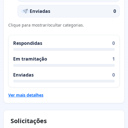
Enviadas
0
Clique para mostrar/ocultar categorias.
Respondidas
0
Em tramitação
1
Enviadas
0
Ver mais detalhes
Solicitações