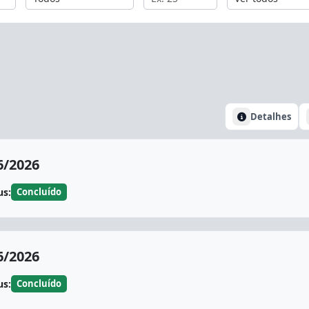
Detalhes
6/2026
us:
Concluído
6/2026
us:
Concluído