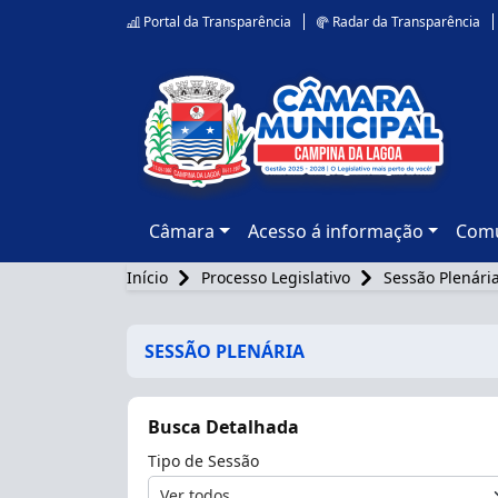
Portal da Transparência
Radar da Transparência
Câmara
Acesso á informação
Comu
Início
Processo Legislativo
Sessão Plenári
SESSÃO PLENÁRIA
Busca Detalhada
Tipo de Sessão