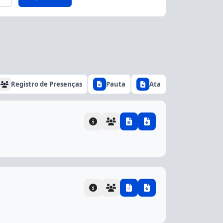
Registro de Presenças
Pauta
Ata