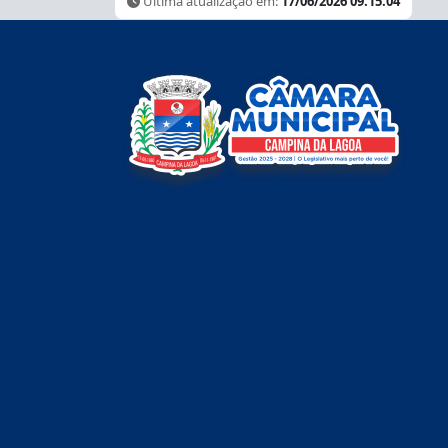
Última atualização em:
17/06/2026 09:15:04