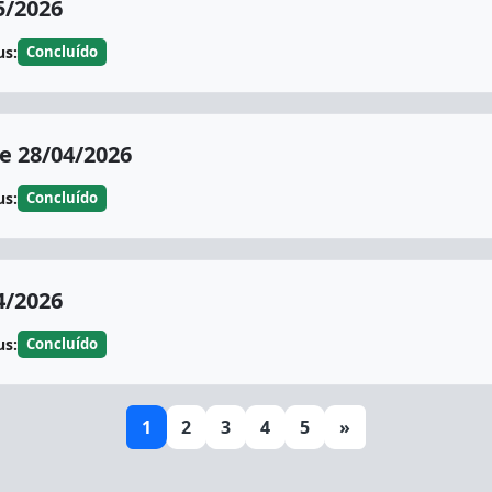
5/2026
us:
Concluído
 28/04/2026
us:
Concluído
4/2026
us:
Concluído
1
2
3
4
5
»