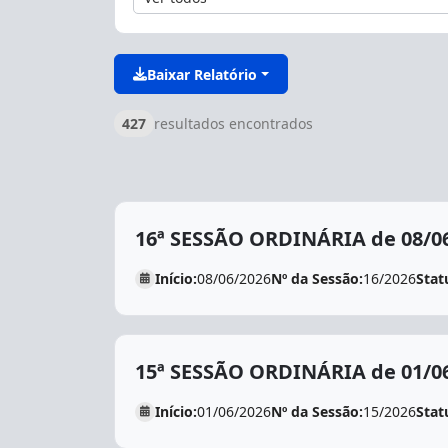
Baixar Relatório
427
resultados encontrados
16ª SESSÃO ORDINÁRIA de 08/0
Início:
08/06/2026
Nº da Sessão:
16/2026
Stat
15ª SESSÃO ORDINÁRIA de 01/0
Início:
01/06/2026
Nº da Sessão:
15/2026
Stat