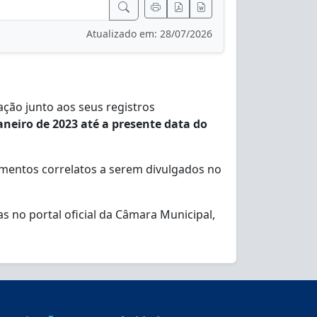
Atualizado em: 28/07/2026
ação junto aos seus registros
janeiro de 2023 até a presente data do
mentos correlatos a serem divulgados no
 no portal oficial da Câmara Municipal,