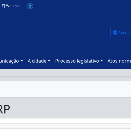
Webmail
Social
nicação
A cidade
Processo legislativo
Atos norm
RP