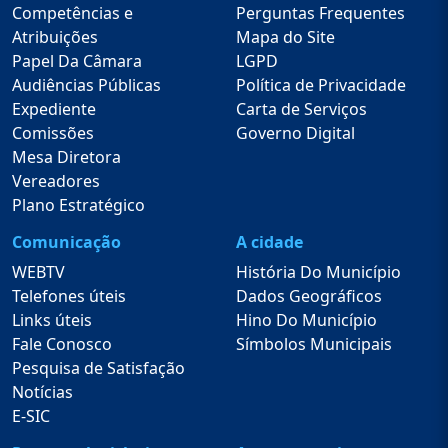
Competências e
Perguntas Frequentes
Atribuições
Mapa do Site
Papel Da Câmara
LGPD
Audiências Públicas
Política de Privacidade
Expediente
Carta de Serviços
Comissões
Governo Digital
Mesa Diretora
Vereadores
Plano Estratégico
Comunicação
A cidade
WEBTV
História Do Município
Telefones úteis
Dados Geográficos
Links úteis
Hino Do Município
Fale Conosco
Símbolos Municipais
Pesquisa de Satisfação
Notícias
E-SIC