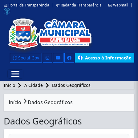
Portal da Transparência
Radar da Transparência
Webmail
Social Gov
Acesso à Informação
Início
A Cidade
Dados Geográficos
conteúdo principal
Início
Dados Geográficos
Dados Geográficos