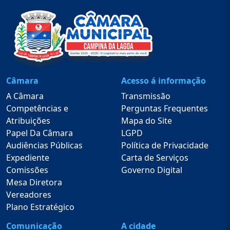
Câmara
Acesso á informação
A Câmara
Transmissão
Competências e
Perguntas Frequentes
Atribuições
Mapa do Site
Papel Da Câmara
LGPD
Audiências Públicas
Política de Privacidade
Expediente
Carta de Serviços
Comissões
Governo Digital
Mesa Diretora
Vereadores
Plano Estratégico
Comunicação
A cidade