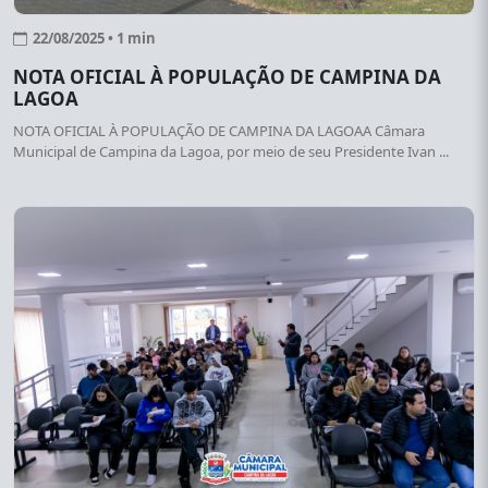
22/08/2025 • 1 min
NOTA OFICIAL À POPULAÇÃO DE CAMPINA DA
LAGOA
NOTA OFICIAL À POPULAÇÃO DE CAMPINA DA LAGOAA Câmara
Municipal de Campina da Lagoa, por meio de seu Presidente Ivan ...