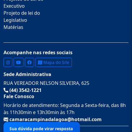
Executivo
Projeto de lei do
Legislativo
Matérias
Acompanhe nas redes sociais
Mapa do Site
Sede Administrativa
RUA VEREADOR NELSON SILVEIRA, 625
(44) 3542-1221
Fale Conosco
Horário de atendimento: Segunda a Sexta-feira, das 8h
às 11h30min e 13h30min às 17h
camaracampinadalagoa@hotmail.com
Sua dúvida pode virar resposta