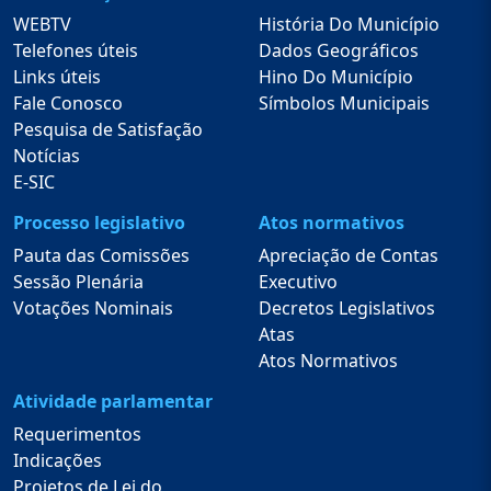
WEBTV
História Do Município
Telefones úteis
Dados Geográficos
Links úteis
Hino Do Município
Fale Conosco
Símbolos Municipais
Pesquisa de Satisfação
Notícias
E-SIC
Processo legislativo
Atos normativos
Pauta das Comissões
Apreciação de Contas
Sessão Plenária
Executivo
Votações Nominais
Decretos Legislativos
Atas
Atos Normativos
Atividade parlamentar
Requerimentos
Indicações
Projetos de Lei do