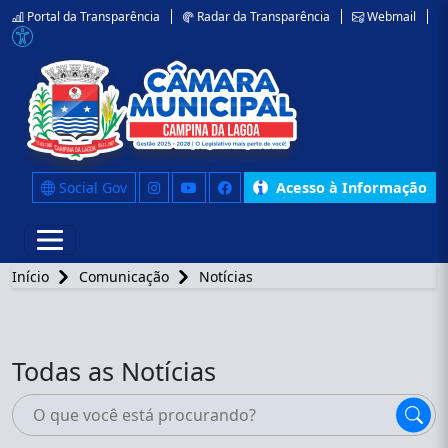
Portal da Transparência
Radar da Transparência
Webmail
Social Gov
Acesso à Informação
Início
Comunicação
Notícias
Todas as Notícias