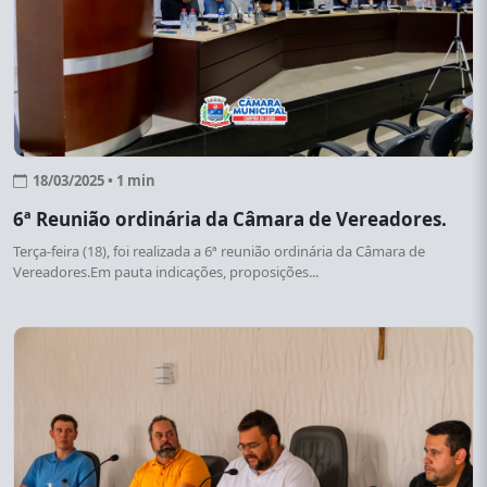
18/03/2025 • 1 min
6ª Reunião ordinária da Câmara de Vereadores.
Terça-feira (18), foi realizada a 6ª reunião ordinária da Câmara de
Vereadores.Em pauta indicações, proposições...