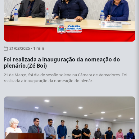
21/03/2025 • 1 min
Foi realizada a inauguração da nomeação do
plenário.(Zé Boi)
21 de Março, foi dia de sessão solene na Câmara de Vereadores. Foi
realizada a inauguração da nomeação do plenár...