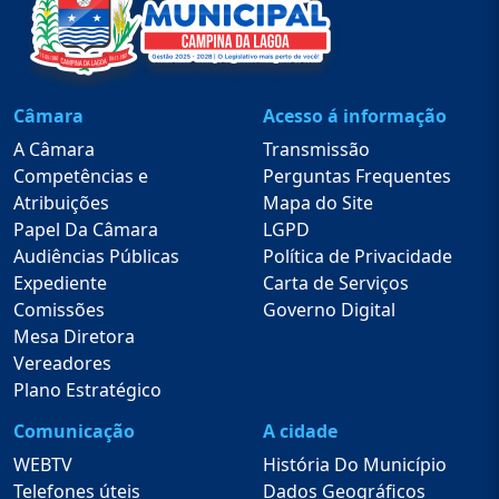
Câmara
Acesso á informação
A Câmara
Transmissão
Competências e
Perguntas Frequentes
Atribuições
Mapa do Site
Papel Da Câmara
LGPD
Audiências Públicas
Política de Privacidade
Expediente
Carta de Serviços
Comissões
Governo Digital
Mesa Diretora
Vereadores
Plano Estratégico
Comunicação
A cidade
WEBTV
História Do Município
Telefones úteis
Dados Geográficos