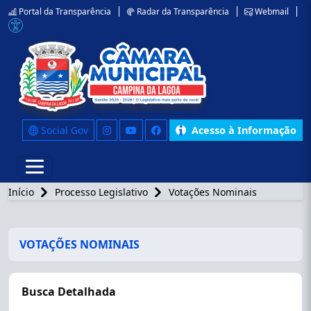
Portal da Transparência
Radar da Transparência
Webmail
Social Gov
Acesso à Informação
Início
Processo Legislativo
Votações Nominais
VOTAÇÕES NOMINAIS
Busca Detalhada