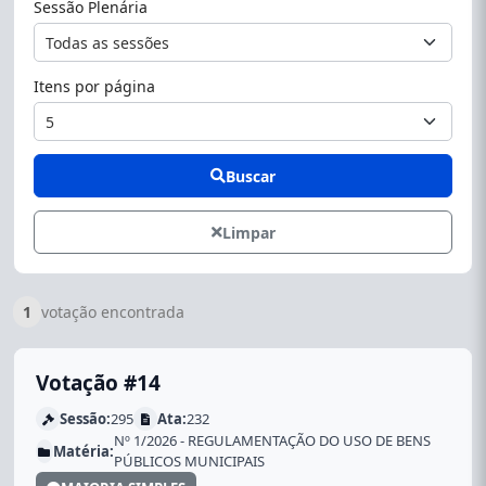
Sessão Plenária
Itens por página
Buscar
Limpar
1
votação encontrada
Votação #14
Sessão:
295
Ata:
232
Nº 1/2026 - REGULAMENTAÇÃO DO USO DE BENS
Matéria:
PÚBLICOS MUNICIPAIS