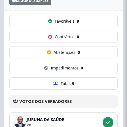
MAIORIA SIMPLES
Favoráveis:
9
Contrários:
0
Abstenções:
0
Impedimentos:
0
Total:
9
VOTOS DOS VEREADORES
JURUNA DA SAÚDE
PP