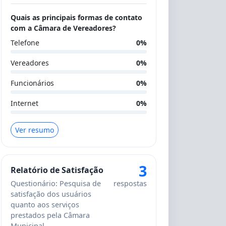
Quais as principais formas de contato
com a Câmara de Vereadores?
Telefone
0%
Vereadores
0%
Funcionários
0%
Internet
0%
Ver resumo
3
Relatório de Satisfação
Questionário: Pesquisa de
respostas
satisfação dos usuários
quanto aos serviços
prestados pela Câmara
Municipal