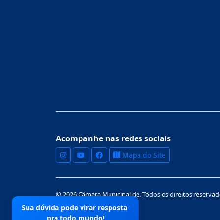
Acompanhe nas redes sociais
Mapa do Site
© 2026 Câmara Municipal de. Todos os direitos reservad
Sua dúvida pode virar resposta
pra todo mundo!