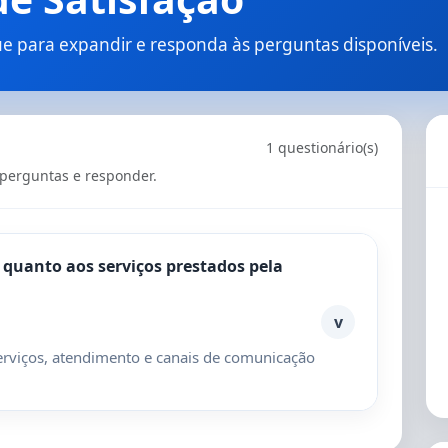
ue para expandir e responda às perguntas disponíveis.
1 questionário(s)
 perguntas e responder.
 quanto aos serviços prestados pela
v
erviços, atendimento e canais de comunicação