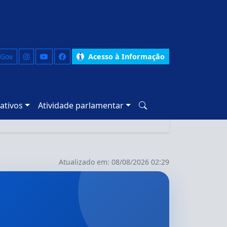
 Gov
Acesso à Informação
ativos
Atividade parlamentar
Atualizado em: 08/08/2026 02:29