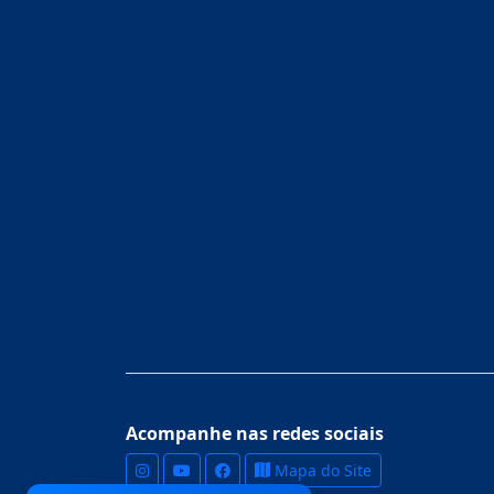
Acompanhe nas redes sociais
Mapa do Site