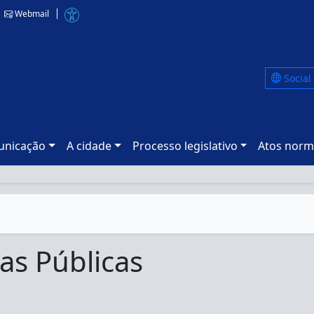
Webmail
Social
nicação
A cidade
Processo legislativo
Atos norm
as Públicas