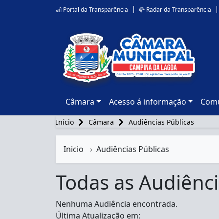
Portal da Transparência
Radar da Transparência
Câmara
Acesso á informação
Comu
Início
Câmara
Audiências Públicas
Inicio
Audiências Públicas
Todas as Audiênci
Nenhuma Audiência encontrada.
Última Atualização em: