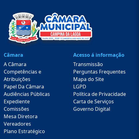
Câmara
Acesso á informação
A Câmara
Transmissão
Competências e
Perguntas Frequentes
Atribuições
Mapa do Site
Papel Da Câmara
LGPD
Audiências Públicas
Política de Privacidade
Expediente
Carta de Serviços
Comissões
Governo Digital
Mesa Diretora
Vereadores
Plano Estratégico