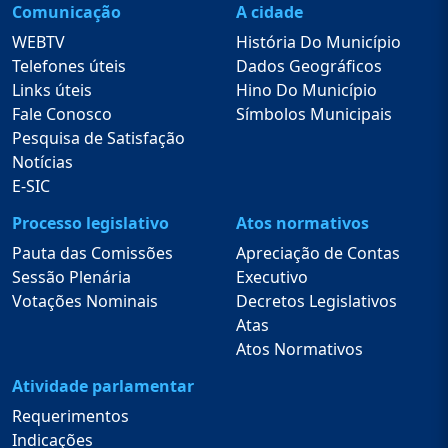
Comunicação
A cidade
WEBTV
História Do Município
Telefones úteis
Dados Geográficos
Links úteis
Hino Do Município
Fale Conosco
Símbolos Municipais
Pesquisa de Satisfação
Notícias
E-SIC
Processo legislativo
Atos normativos
Pauta das Comissões
Apreciação de Contas
Sessão Plenária
Executivo
Votações Nominais
Decretos Legislativos
Atas
Atos Normativos
Atividade parlamentar
Requerimentos
Indicações