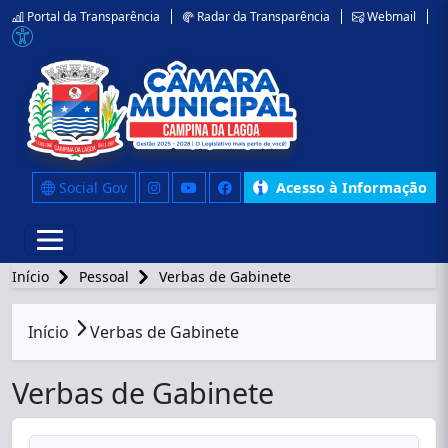
Portal da Transparência
Radar da Transparência
Webmail
Social Gov
Acesso à Informação
Início
Pessoal
Verbas de Gabinete
conteúdo principal
Início
Verbas de Gabinete
Verbas de Gabinete