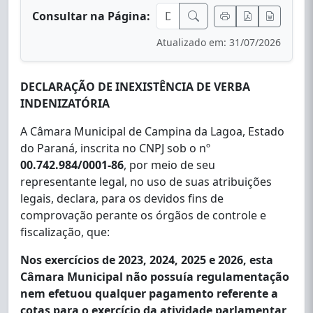
Consultar na Página:
Atualizado em: 31/07/2026
DECLARAÇÃO DE INEXISTÊNCIA DE VERBA
INDENIZATÓRIA
A Câmara Municipal de Campina da Lagoa, Estado
do Paraná, inscrita no CNPJ sob o nº
00.742.984/0001-86
, por meio de seu
representante legal, no uso de suas atribuições
legais, declara, para os devidos fins de
comprovação perante os órgãos de controle e
fiscalização, que:
Nos exercícios de 2023, 2024, 2025 e 2026, esta
Câmara Municipal não possuía regulamentação
nem efetuou qualquer pagamento referente a
cotas para o exercício da atividade parlamentar,