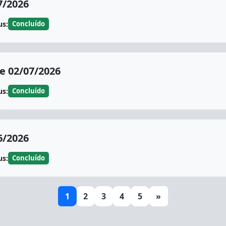
7/2026
us:
Concluído
 02/07/2026
us:
Concluído
6/2026
us:
Concluído
1
2
3
4
5
»