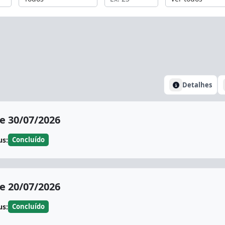
Detalhes
 30/07/2026
us:
Concluído
 20/07/2026
us:
Concluído