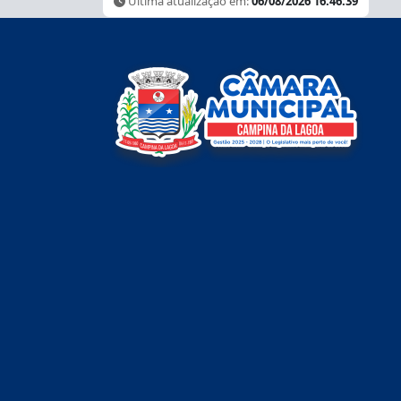
Última atualização em:
06/08/2026 16:46:39