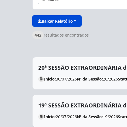
Baixar Relatório
442
resultados encontrados
20ª SESSÃO EXTRAORDINÁRIA de
Início:
30/07/2026
Nº da Sessão:
20/2026
Stat
19ª SESSÃO EXTRAORDINÁRIA de
Início:
20/07/2026
Nº da Sessão:
19/2026
Stat