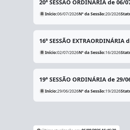
20ª SESSÃO ORDINÁRIA de 06/0
Início:
06/07/2026
Nº da Sessão:
20/2026
Stat
16ª SESSÃO EXTRAORDINÁRIA de
Início:
02/07/2026
Nº da Sessão:
16/2026
Stat
19ª SESSÃO ORDINÁRIA de 29/0
Início:
29/06/2026
Nº da Sessão:
19/2026
Stat