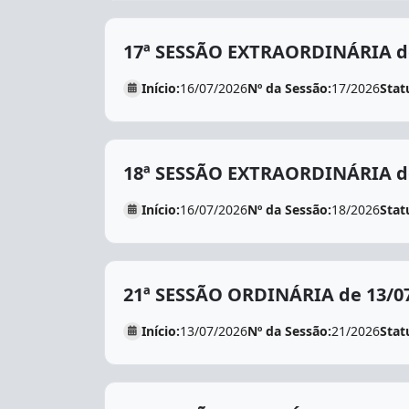
17ª SESSÃO EXTRAORDINÁRIA de
Início:
16/07/2026
Nº da Sessão:
17/2026
Stat
18ª SESSÃO EXTRAORDINÁRIA de
Início:
16/07/2026
Nº da Sessão:
18/2026
Stat
21ª SESSÃO ORDINÁRIA de 13/0
Início:
13/07/2026
Nº da Sessão:
21/2026
Stat