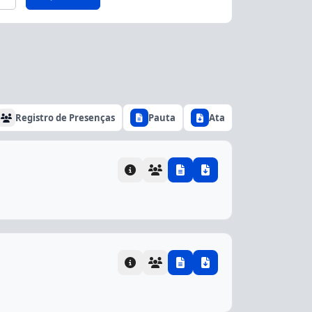
Registro de Presenças
Pauta
Ata