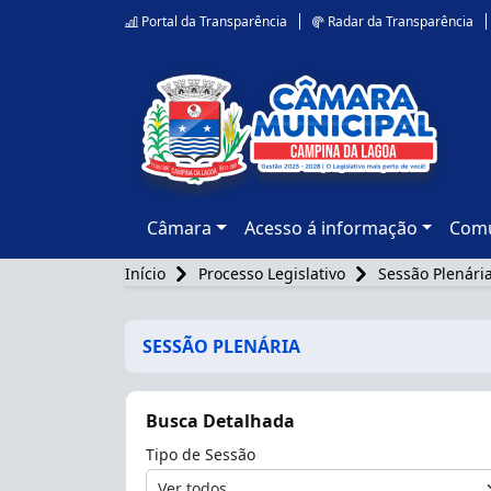
Portal da Transparência
Radar da Transparência
Câmara
Acesso á informação
Comu
Início
Processo Legislativo
Sessão Plenári
SESSÃO PLENÁRIA
Busca Detalhada
Tipo de Sessão