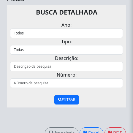
BUSCA DETALHADA
Ano:
Tipo:
Descrição:
Número:
FILTRAR
Imprimir
Excel
PDF