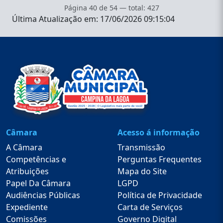
Página 40 de 54 — total: 427
Última Atualização em: 17/06/2026 09:15:04
Câmara
Acesso á informação
A Câmara
Transmissão
Competências e
Perguntas Frequentes
Atribuições
Mapa do Site
Papel Da Câmara
LGPD
Audiências Públicas
Política de Privacidade
Expediente
Carta de Serviços
Comissões
Governo Digital