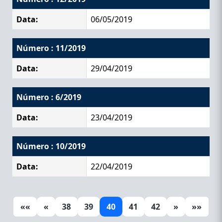
Data:
06/05/2019
Número : 11/2019
Data:
29/04/2019
Número : 6/2019
Data:
23/04/2019
Número : 10/2019
Data:
22/04/2019
««
«
38
39
40
41
42
»
»»