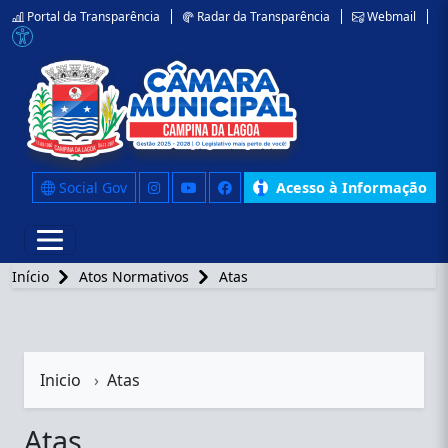
Portal da Transparência
Radar da Transparência
Webmail
Social Gov
Acesso à Informação
Início
Atos Normativos
Atas
Inicio
Atas
Atas